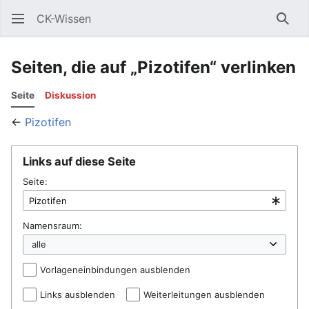
CK-Wissen
Such
Seiten, die auf „Pizotifen“ verlinken
Seite
Diskussion
←
Pizotifen
Links auf diese Seite
Seite:
Namensraum:
Vorlageneinbindungen ausblenden
Links ausblenden
Weiterleitungen ausblenden