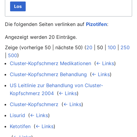
Los
Die folgenden Seiten verlinken auf
Pizotifen
:
Angezeigt werden 20 Einträge.
Zeige (
vorherige 50
|
nächste 50
) (
20
|
50
|
100
|
250
|
500
)
Cluster-Kopfschmerz Medikationen
‎
(
← Links
)
Cluster-Kopfschmerz Behandlung
‎
(
← Links
)
US Leitlinie zur Behandlung von Cluster-
Kopfschmerz 2004
‎
(
← Links
)
Cluster-Kopfschmerz
‎
(
← Links
)
Lisurid
‎
(
← Links
)
Ketotifen
‎
(
← Links
)