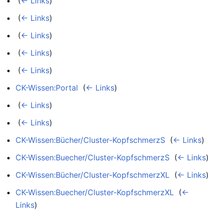
‎
(
← Links
)
‎
(
← Links
)
‎
(
← Links
)
‎
(
← Links
)
‎
(
← Links
)
CK-Wissen:Portal
‎
(
← Links
)
‎
(
← Links
)
‎
(
← Links
)
CK-Wissen:Bücher/Cluster-KopfschmerzS
‎
(
← Links
)
CK-Wissen:Buecher/Cluster-KopfschmerzS
‎
(
← Links
)
CK-Wissen:Bücher/Cluster-KopfschmerzXL
‎
(
← Links
)
CK-Wissen:Buecher/Cluster-KopfschmerzXL
‎
(
←
Links
)