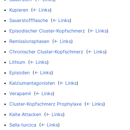
Kupieren
‎
(
← Links
)
Sauerstoffflasche
‎
(
← Links
)
Episodischer Cluster-Kopfschmerz
‎
(
← Links
)
Remissionsphasen
‎
(
← Links
)
Chronischer Cluster-Kopfschmerz
‎
(
← Links
)
Lithium
‎
(
← Links
)
Episoden
‎
(
← Links
)
Kalziumantagonisten
‎
(
← Links
)
Verapamil
‎
(
← Links
)
Cluster-Kopfschmerz Prophylaxe
‎
(
← Links
)
Kalte Attacken
‎
(
← Links
)
Sella turcica
‎
(
← Links
)