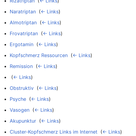
Rizatriptan
‎
(
← Links
)
Naratriptan
‎
(
← Links
)
Almotriptan
‎
(
← Links
)
Frovatriptan
‎
(
← Links
)
Ergotamin
‎
(
← Links
)
Kopfschmerz Ressourcen
‎
(
← Links
)
Remission
‎
(
← Links
)
‎
(
← Links
)
Obstruktiv
‎
(
← Links
)
Psyche
‎
(
← Links
)
Vasogen
‎
(
← Links
)
Akupunktur
‎
(
← Links
)
Cluster-Kopfschmerz Links im Internet
‎
(
← Links
)