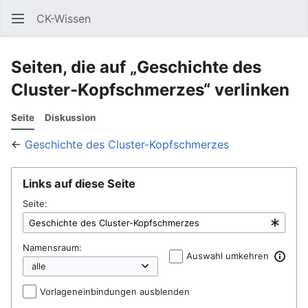
CK-Wissen
Such
Seiten, die auf „Geschichte des
Cluster-Kopfschmerzes“ verlinken
Seite
Diskussion
←
Geschichte des Cluster-Kopfschmerzes
Links auf diese Seite
Seite:
Namensraum:
Auswahl umkehren
Vorlageneinbindungen ausblenden