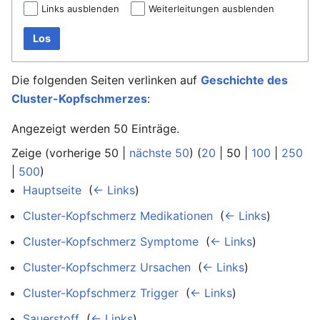
Links ausblenden
Weiterleitungen ausblenden
Los
Die folgenden Seiten verlinken auf
Geschichte des
Cluster-Kopfschmerzes
:
Angezeigt werden 50 Einträge.
Zeige (
vorherige 50
|
nächste 50
) (
20
|
50
|
100
|
250
|
500
)
Hauptseite
‎
(
← Links
)
Cluster-Kopfschmerz Medikationen
‎
(
← Links
)
Cluster-Kopfschmerz Symptome
‎
(
← Links
)
Cluster-Kopfschmerz Ursachen
‎
(
← Links
)
Cluster-Kopfschmerz Trigger
‎
(
← Links
)
Sauerstoff
‎
(
← Links
)