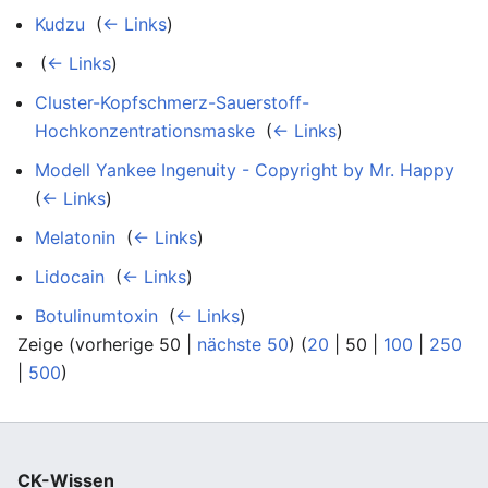
Kudzu
‎
(
← Links
)
‎
(
← Links
)
Cluster-Kopfschmerz-Sauerstoff-
Hochkonzentrationsmaske
‎
(
← Links
)
Modell Yankee Ingenuity - Copyright by Mr. Happy
‎
(
← Links
)
Melatonin
‎
(
← Links
)
Lidocain
‎
(
← Links
)
Botulinumtoxin
‎
(
← Links
)
Zeige (
vorherige 50
|
nächste 50
) (
20
|
50
|
100
|
250
|
500
)
CK-Wissen