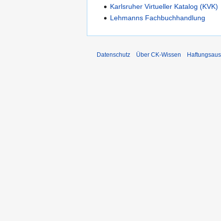
Karlsruher Virtueller Katalog (KVK)
Lehmanns Fachbuchhandlung
Datenschutz
Über CK-Wissen
Haftungsaus