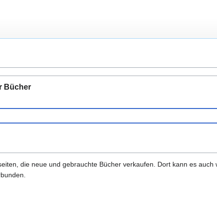
r Bücher
netseiten, die neue und gebrauchte Bücher verkaufen. Dort kann es auch
erbunden.