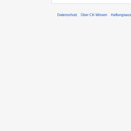
Datenschutz
Über CK-Wissen
Haftungsaus