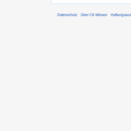
Datenschutz
Über CK-Wissen
Haftungsaus