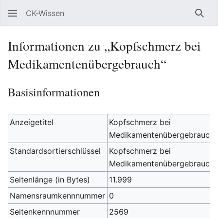
CK-Wissen
Such
Informationen zu „Kopfschmerz bei
Medikamentenübergebrauch“
Basisinformationen
Anzeigetitel
Kopfschmerz bei
Medikamentenübergebrauch
Standardsortierschlüssel
Kopfschmerz bei
Medikamentenübergebrauch
Seitenlänge (in Bytes)
11.999
Namensraumkennnummer
0
Seitenkennnummer
2569