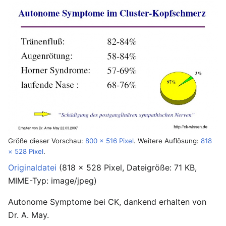
Größe dieser Vorschau:
800 × 516 Pixel
.
Weitere Auflösung:
818
× 528 Pixel
.
Originaldatei
‎
(818 × 528 Pixel, Dateigröße: 71 KB,
MIME-Typ:
image/jpeg
)
Autonome Symptome bei CK, dankend erhalten von
Dr. A. May.