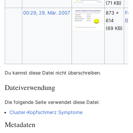
(71 KB)
00:29, 29. Mär. 2007
873 ×
Fri
614
(
Di
(69 KB)
Du kannst diese Datei nicht überschreiben.
Dateiverwendung
Die folgende Seite verwendet diese Datei:
Cluster-Kopfschmerz Symptome
Metadaten