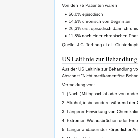
Von den 76 Patienten waren
50,0% episodisch
14,5% chronisch von Beginn an
26,3% erst episodisch dann chroni
11,8% nach einer chronischen Phas
Quelle: J.C. Terhaag et al.: Clusterk
US Leitlinie zur Behandlung
Aus der US Leitlinie zur Behandlung v
Abschnitt "Nicht medikamentöse Behan
Vermeidung von:
1. (Nach-)Mittagsschlaf oder von ande
2. Alkohol, insbesondere während der 
3. Längerer Einwirkung von Chemikali
4. Extremen Wutausbrüchen oder Emo
5. Länger andauernder körperlicher A