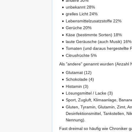
andere 30%
unbekannt 28%
grelles Licht 24%
Lebensmittelzusatzstoffe 22%
Gerüche 20%
Käse (bestimmte Sorten) 18%
laute Geräusche (auch Musik) 16%
Tomaten (und daraus hergestellte 
Citrusfrüchte 5%
Als "andere" genannt wurden (Anzahl
Glutamat (12)
Schokolade (4)
Histamin (3)
Lösungsmittel / Lacke (3)
Sport, Zugluft, Klimaanlage, Bana
Gluten, Tyramin, Glutamin, Zimt, An
Desinfektionsmittel, Tankstellen, 
Nennung).
Fast dreimal so häufig wie Chroniker g