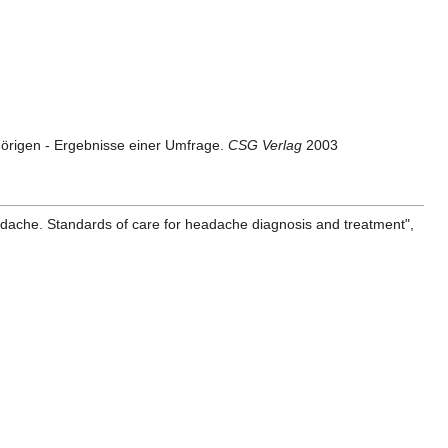
hörigen - Ergebnisse einer Umfrage.
CSG Verlag
2003
dache. Standards of care for headache diagnosis and treatment",