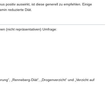
positiv auswirkt, ist diese generell zu empfehlen. Einige
amin reduzierte Diät.
en (nicht repräsentativen) Umfrage:
rung“, „Renneberg-Diät“, „Drogenverzicht“ und „Verzicht auf