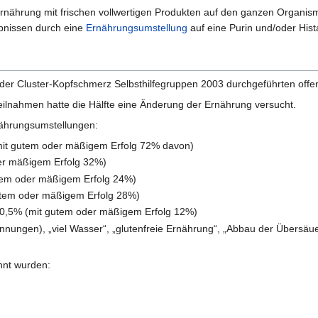
ährung mit frischen vollwertigen Produkten auf den ganzen Organismus 
ebnissen durch eine
Ernährungsumstellung
auf eine Purin und/oder Hist
er Cluster-Kopfschmerz Selbsthilfegruppen 2003 durchgeführten offen
eilnahmen hatte die Hälfte eine Änderung der Ernährung versucht.
nährungsumstellungen:
(mit gutem oder mäßigem Erfolg 72% davon)
der mäßigem Erfolg 32%)
tem oder mäßigem Erfolg 24%)
gutem oder mäßigem Erfolg 28%)
10,5% (mit gutem oder mäßigem Erfolg 12%)
ennungen), „viel Wasser“, „glutenfreie Ernährung“, „Abbau der Übersäue
nnt wurden: