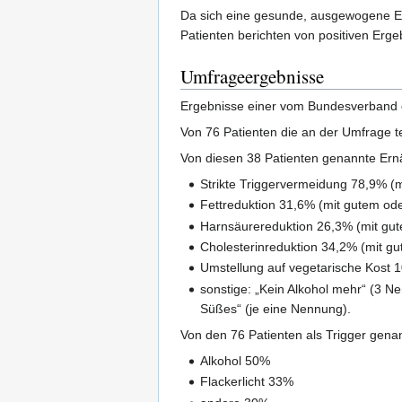
Da sich eine gesunde, ausgewogene Ern
Patienten berichten von positiven Erg
Umfrageergebnisse
Ergebnisse einer vom Bundesverband d
Von 76 Patienten die an der Umfrage t
Von diesen 38 Patienten genannte Er
Strikte Triggervermeidung 78,9% 
Fettreduktion 31,6% (mit gutem o
Harnsäurereduktion 26,3% (mit gu
Cholesterinreduktion 34,2% (mit 
Umstellung auf vegetarische Kost 
sonstige: „Kein Alkohol mehr“ (3 N
Süßes“ (je eine Nennung).
Von den 76 Patienten als Trigger gena
Alkohol 50%
Flackerlicht 33%