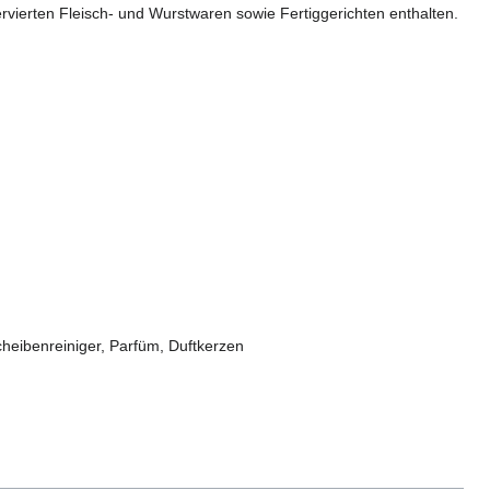
ervierten Fleisch- und Wurstwaren sowie Fertiggerichten enthalten.
cheibenreiniger, Parfüm, Duftkerzen