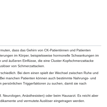
ermuten, dass das Gehirn von CK-Patientinnen und Patienten
derungen im Körper, beispielsweise hormonelle Schwankungen im
 und äußeren Einflüsse, die eine Cluster-Kopfschmerzattacke
Auslöser von Schmerzattacken.
erschiedlich. Bei dem einen spielt der Wechsel zwischen Ruhe und
. Bei manchen Patienten können auch bestimmte Nahrungs- und
n persönlichen Triggerfaktoren zu suchen, damit sie nach
B. Neurologen, Anästhesisten) oder beim Hausarzt. Es reicht aber
Medikamente und vermutete Auslöser eingetragen werden.