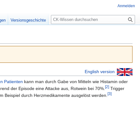
Anmelden
Suche
igen
Versionsgeschichte
English version
en Patienten
kann man durch Gabe von Mitteln wie Histamin oder
[2]
ährend der Episode eine Attacke aus, Rotwein bei 70%.
Trigger
[3]
zum Beispiel durch Herzmedikamente ausgelöst werden.