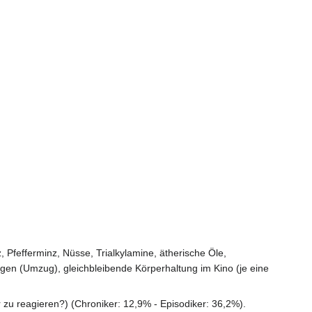
, Pfefferminz, Nüsse, Trialkylamine, ätherische Öle,
agen (Umzug), gleichbleibende Körperhaltung im Kino (je eine
r zu reagieren?) (Chroniker: 12,9% - Episodiker: 36,2%).