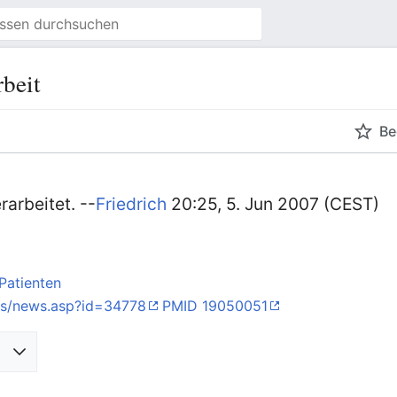
rbeit
Be
rarbeitet. --
Friedrich
20:25, 5. Jun 2007 (CEST)
Patienten
ws/news.asp?id=34778
PMID 19050051