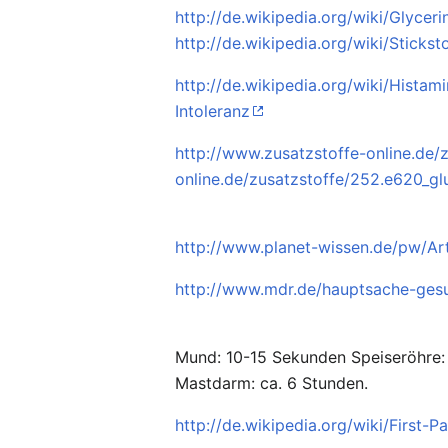
http://de.wikipedia.org/wiki/Glycerin
http://de.wikipedia.org/wiki/Sticks
http://de.wikipedia.org/wiki/Histami
Intoleranz
http://www.zusatzstoffe-online.de/z
online.de/zusatzstoffe/252.e620_g
http://www.planet-wissen.de/pw/Arti
http://www.mdr.de/hauptsache-ges
Mund: 10-15 Sekunden Speiseröhre:
Mastdarm: ca. 6 Stunden.
http://de.wikipedia.org/wiki/First-P