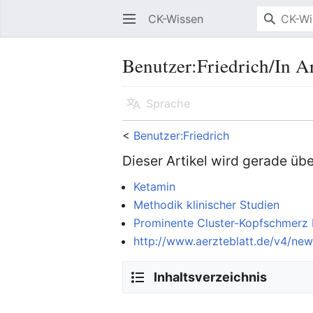
CK-Wissen
Benutzer
:
Friedrich/In A
Sprache
<
Benutzer:Friedrich
Dieser Artikel wird gerade übe
Ketamin
Methodik klinischer Studien
Prominente Cluster-Kopfschmerz 
http://www.aerzteblatt.de/v4/ne
Inhaltsverzeichnis