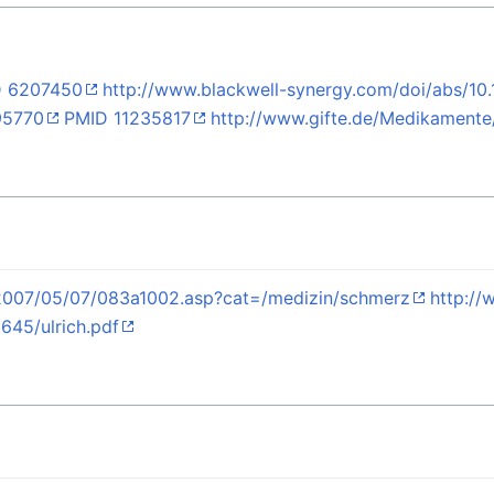
D 6207450
http://www.blackwell-synergy.com/doi/abs/10.1
95770
PMID 11235817
http://www.gifte.de/Medikamente
/2007/05/07/083a1002.asp?cat=/medizin/schmerz
http://
645/ulrich.pdf