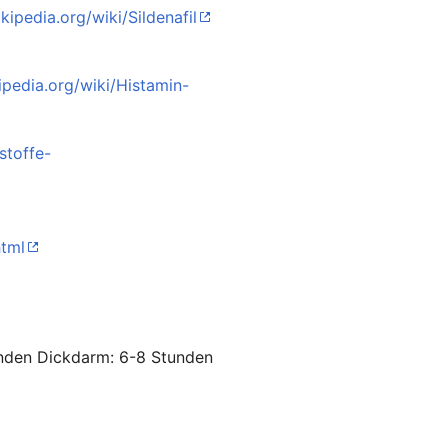
ikipedia.org/wiki/Sildenafil
kipedia.org/wiki/Histamin-
stoffe-
html
unden Dickdarm: 6-8 Stunden