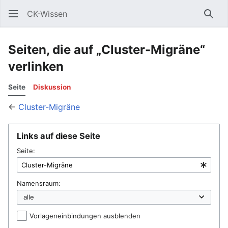
CK-Wissen
Such
Seiten, die auf „Cluster-Migräne“
verlinken
Seite
Diskussion
←
Cluster-Migräne
Links auf diese Seite
Seite:
Namensraum:
Vorlageneinbindungen ausblenden