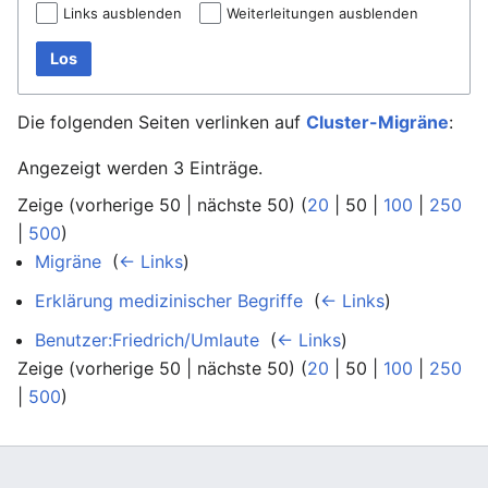
Links ausblenden
Weiterleitungen ausblenden
Los
Die folgenden Seiten verlinken auf
Cluster-Migräne
:
Angezeigt werden 3 Einträge.
Zeige (
vorherige 50
|
nächste 50
) (
20
|
50
|
100
|
250
|
500
)
Migräne
‎
(
← Links
)
Erklärung medizinischer Begriffe
‎
(
← Links
)
Benutzer:Friedrich/Umlaute
‎
(
← Links
)
Zeige (
vorherige 50
|
nächste 50
) (
20
|
50
|
100
|
250
|
500
)